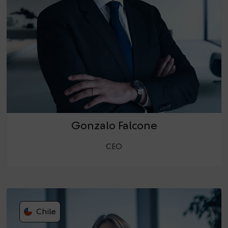
Gonzalo Falcone
CEO
Chile