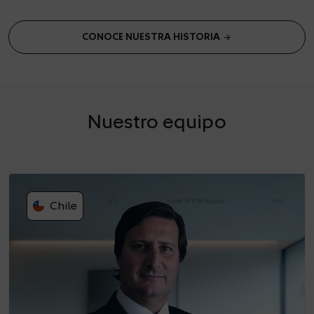
arrow_forward
CONOCE NUESTRA HISTORIA
Nuestro equipo
Chile