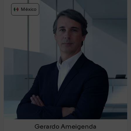
México
Gerardo Ameigenda