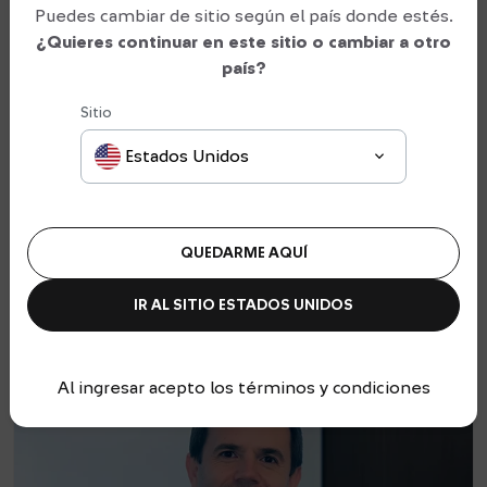
Puedes cambiar de sitio según el país donde estés.
¿Quieres continuar en este sitio o cambiar a otro
país?
Sitio
Estados Unidos
César Cuervo
Chief Investment Officer (CIO)
QUEDARME AQUÍ
IR AL SITIO
ESTADOS UNIDOS
Al ingresar acepto los términos y condiciones
Chile