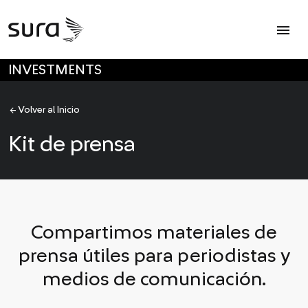
Op
menu
SKIP TO MAIN CONTENT
INVESTMENTS
arrow_back
Volver al Inicio
Kit de prensa
Compartimos materiales de
prensa útiles para periodistas y
medios de comunicación.