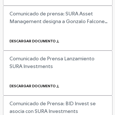
Comunicado de prensa: SURA Asset
Management designa a Gonzalo Falcone
como nuevo CEO de SURA Inve...
download
DESCARGAR DOCUMENTO
Comunicado de Prensa Lanzamiento
SURA Investments
download
DESCARGAR DOCUMENTO
Comunicado de Prensa: BID Invest se
asocia con SURA Investments