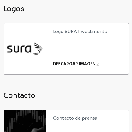
Logos
Logo SURA Investments
download
DESCARGAR IMAGEN
Contacto
Contacto de prensa