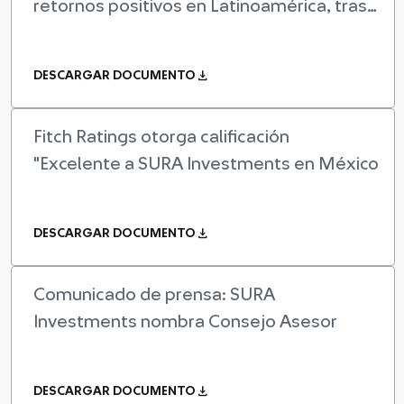
retornos positivos en Latinoamérica, tras
sorprendente 2025
download
DESCARGAR DOCUMENTO
Fitch Ratings otorga calificación
"Excelente a SURA Investments en México
download
DESCARGAR DOCUMENTO
Comunicado de prensa: SURA
Investments nombra Consejo Asesor
download
DESCARGAR DOCUMENTO