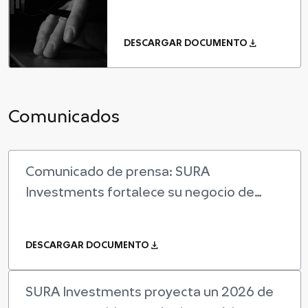
download
DESCARGAR DOCUMENTO
Comunicados
Comunicado de prensa: SURA
Investments fortalece su negocio de
Wealth Management en Perú
download
DESCARGAR DOCUMENTO
SURA Investments proyecta un 2026 de