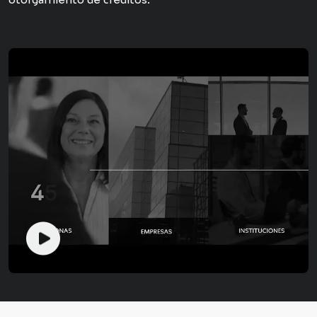
otorgamiento de créditos.