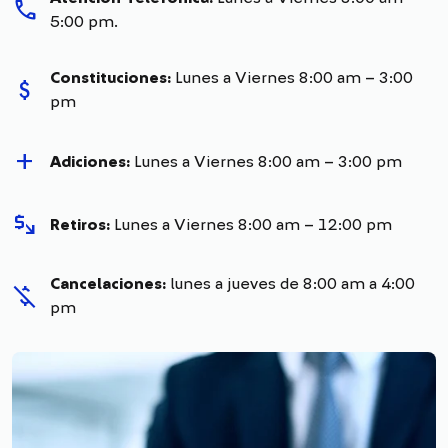
call
5:00 pm.
Constituciones:
Lunes a Viernes 8:00 am – 3:00
attach_money
pm
add
Adiciones:
Lunes a Viernes 8:00 am – 3:00 pm
mintmark
Retiros:
Lunes a Viernes 8:00 am – 12:00 pm
Cancelaciones:
lunes a jueves de 8:00 am a 4:00
money_off
pm