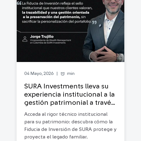
alarm
min
04 Mayo, 2026
|
SURA Investments lleva su
experiencia institucional a la
gestión patrimonial a través
de la Fiducia de Inversión
Acceda al rigor técnico institucional
para su patrimonio: descubra cómo la
Fiducia de Inversión de SURA protege y
proyecta el legado familiar.