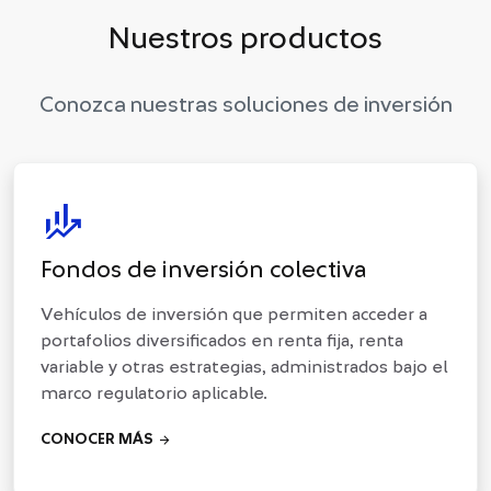
Nuestros productos
Conozca nuestras soluciones de inversión
finance_mode
Fondos de inversión colectiva
Vehículos de inversión que permiten acceder a
portafolios diversificados en renta fija, renta
variable y otras estrategias, administrados bajo el
marco regulatorio aplicable.
arrow_forward
CONOCER MÁS