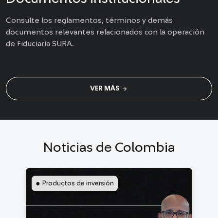
Consulte los reglamentos, términos y demás
documentos relevantes relacionados con la operación
de Fiduciaria SURA.
arrow_forward
VER MÁS
Noticias de Colombia
●
Productos de inversión