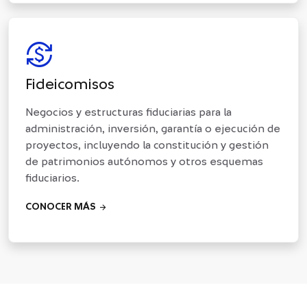
currency_exchange
Fideicomisos
Negocios y estructuras fiduciarias para la
administración, inversión, garantía o ejecución de
proyectos, incluyendo la constitución y gestión
de patrimonios autónomos y otros esquemas
fiduciarios.
arrow_forward
CONOCER MÁS