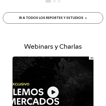
arrow_forward
IR A TODOS LOS REPORTES Y ESTUDIOS
Webinars y Charlas