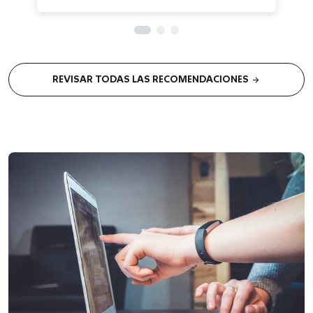
arrow_forward
REVISAR TODAS LAS RECOMENDACIONES