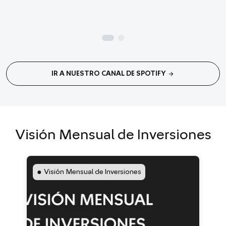
arrow_forward
IR A NUESTRO CANAL DE SPOTIFY
Visión Mensual de Inversiones
●
Visión Mensual de Inversiones