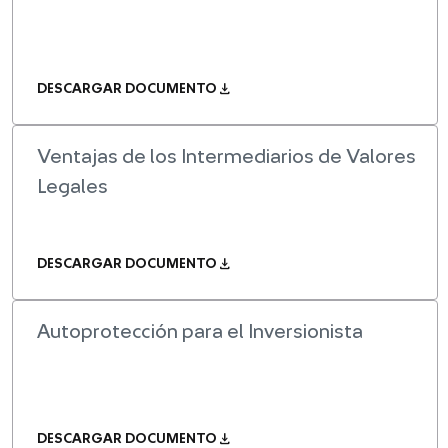
download
DESCARGAR DOCUMENTO
Ventajas de los Intermediarios de Valores
Legales
download
DESCARGAR DOCUMENTO
Autoprotección para el Inversionista
download
DESCARGAR DOCUMENTO