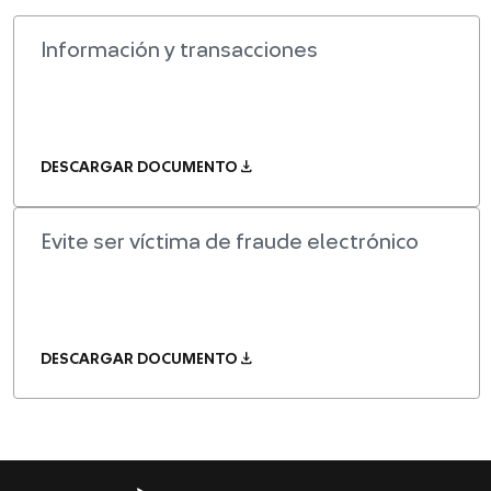
Información y transacciones
download
DESCARGAR DOCUMENTO
Evite ser víctima de fraude electrónico
download
DESCARGAR DOCUMENTO