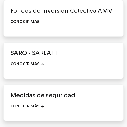
Fondos de Inversión Colectiva AMV
arrow_forward
CONOCER MÁS
SARO - SARLAFT
arrow_forward
CONOCER MÁS
Medidas de seguridad
arrow_forward
CONOCER MÁS