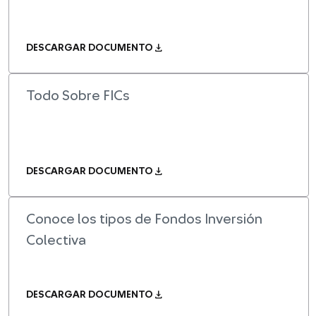
download
DESCARGAR DOCUMENTO
Todo Sobre FICs
download
DESCARGAR DOCUMENTO
Conoce los tipos de Fondos Inversión
Colectiva
download
DESCARGAR DOCUMENTO