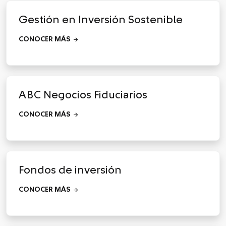
Gestión en Inversión Sostenible
arrow_forward
CONOCER MÁS
ABC Negocios Fiduciarios
arrow_forward
CONOCER MÁS
Fondos de inversión
arrow_forward
CONOCER MÁS