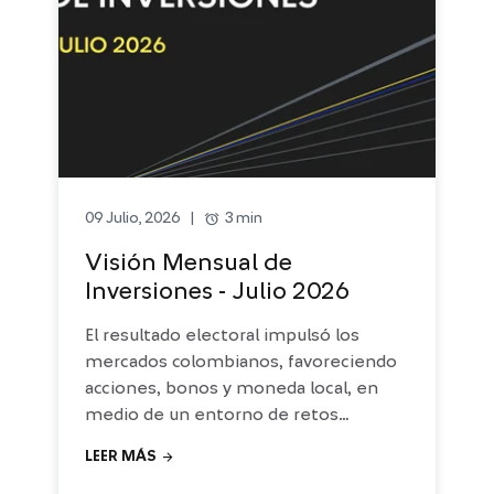
alarm
3 min
09 Julio, 2026
|
Visión Mensual de
Inversiones - Julio 2026
El resultado electoral impulsó los
mercados colombianos, favoreciendo
acciones, bonos y moneda local, en
medio de un entorno de retos
inflacionarios y fiscales.
arrow_forward
LEER MÁS