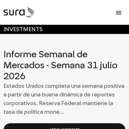
Op
menu
SALTAR A MENÚ PRINCIPAL
INVESTMENTS
Informe Semanal de
Mercados - Semana 31 julio
2026
Estados Unidos completa una semana positiva
a partir de una buena dinámica de reportes
corporativos. Reserva Federal mantiene la
tasa de política mone...