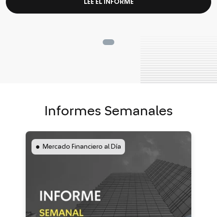
LEE EL INFORME
Informes Semanales
●
Mercado Financiero al Día