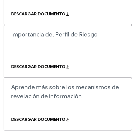
download
DESCARGAR DOCUMENTO
Importancia del Perfil de Riesgo
download
DESCARGAR DOCUMENTO
Aprende más sobre los mecanismos de
revelación de información
download
DESCARGAR DOCUMENTO