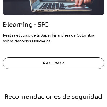
E-learning - SFC
Realiza el curso de la Super Financiera de Colombia
sobre Negocios Fiduciarios
arrow_forward
IR A CURSO
Recomendaciones de seguridad