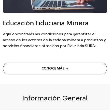
Educación Fiduciaria Minera
Aquí encontrarás las condiciones para garantizar el
acceso de los actores de la cadena minera a productos y
servicios financieros ofrecidos por Fiduciaria SURA.
arrow_forward
CONOCE MÁS
Información General