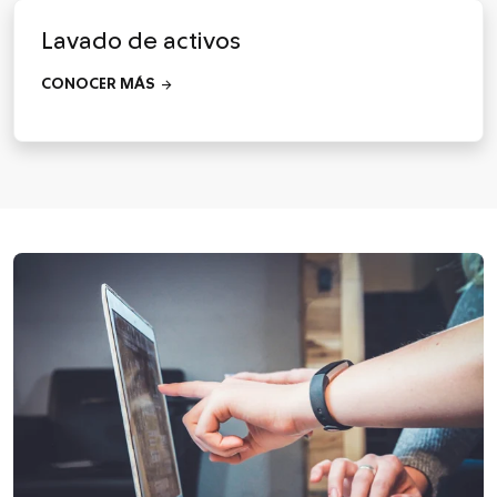
Lavado de activos
arrow_forward
CONOCER MÁS