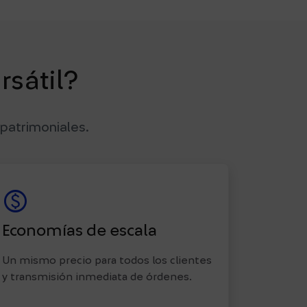
rsátil?
 patrimoniales.
paid
Economías de escala
Un mismo precio para todos los clientes
y transmisión inmediata de órdenes.