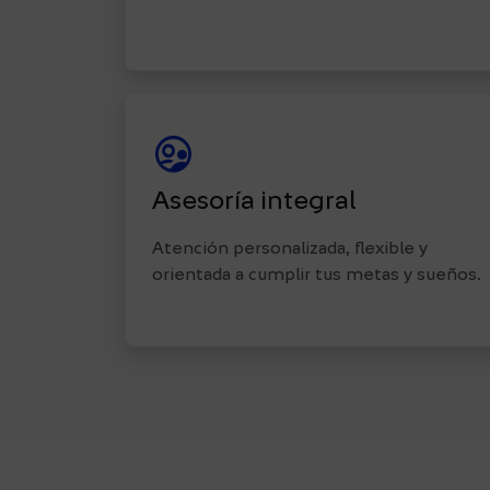
Supervised_user_circle
Asesoría integral
Atención personalizada, flexible y
orientada a cumplir tus metas y sueños.