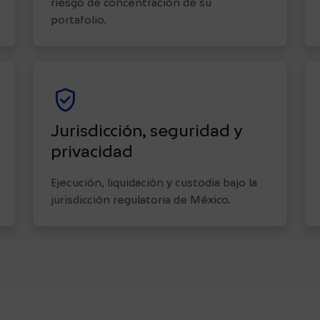
riesgo de concentración de su
portafolio.
verified_user
Jurisdicción, seguridad y
privacidad
Ejecución, liquidación y custodia bajo la
jurisdicción regulatoria de México.