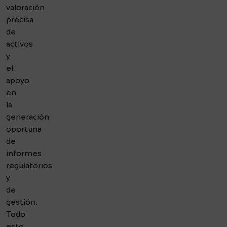
valoración
precisa
de
activos
y
el
apoyo
en
la
generación
oportuna
de
informes
regulatorios
y
de
gestión.
Todo
esto,