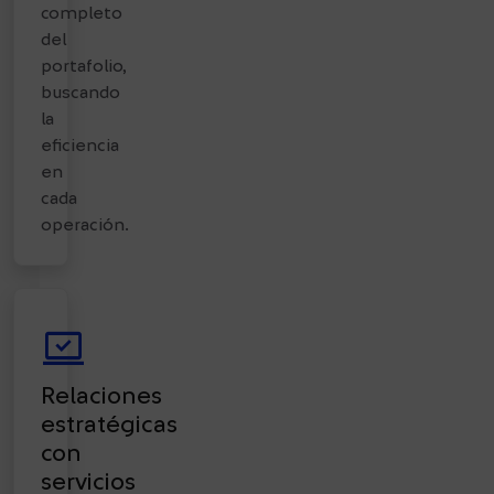
completo
del
portafolio,
buscando
la
eficiencia
en
cada
operación.
sync_saved_locally
Relaciones
estratégicas
con
servicios