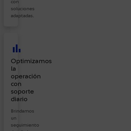
con
soluciones
adaptadas.
bar_chart
Optimizamos
la
operación
con
soporte
diario
Brindamos
un
seguimiento