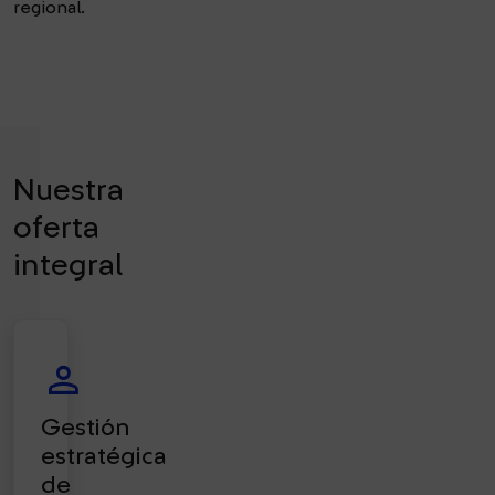
regional.
Nuestra
oferta
integral
person
Gestión
estratégica
de