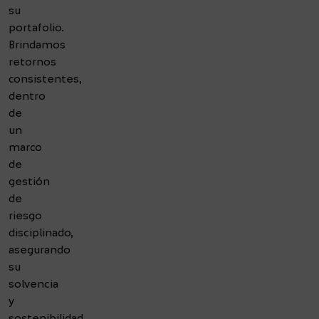
su
portafolio.
Brindamos
retornos
consistentes,
dentro
de
un
marco
de
gestión
de
riesgo
disciplinado,
asegurando
su
solvencia
y
sostenibilidad