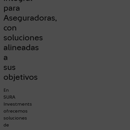
para
Aseguradoras,
con
soluciones
alineadas
a
sus
objetivos
En
SURA
Investments
ofrecemos
soluciones
de