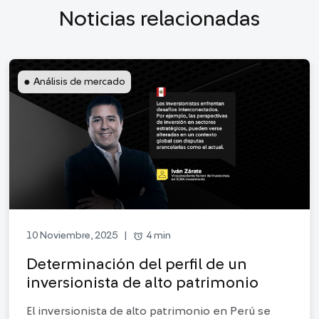
Noticias relacionadas
●
Análisis de mercado
alarm
4 min
10 Noviembre, 2025
|
Determinación del perfil de un
inversionista de alto patrimonio
El inversionista de alto patrimonio en Perú se