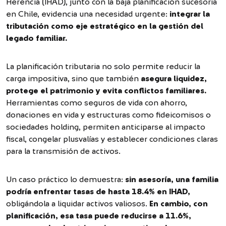
Herencia (IHAD), junto con la baja planificación sucesoria
en Chile, evidencia una necesidad urgente:
integrar la
tributación como eje estratégico en la gestión del
legado familiar.
La planificación tributaria no solo permite reducir la
carga impositiva, sino que también
asegura liquidez,
protege el patrimonio y evita conflictos familiares.
Herramientas como seguros de vida con ahorro,
donaciones en vida y estructuras como fideicomisos o
sociedades holding, permiten anticiparse al impacto
fiscal, congelar plusvalías y establecer condiciones claras
para la transmisión de activos.
Un caso práctico lo demuestra:
sin asesoría, una familia
podría enfrentar tasas de hasta 18.4% en IHAD
,
obligándola a liquidar activos valiosos.
En cambio, con
planificación, esa tasa puede reducirse a 11.6%,