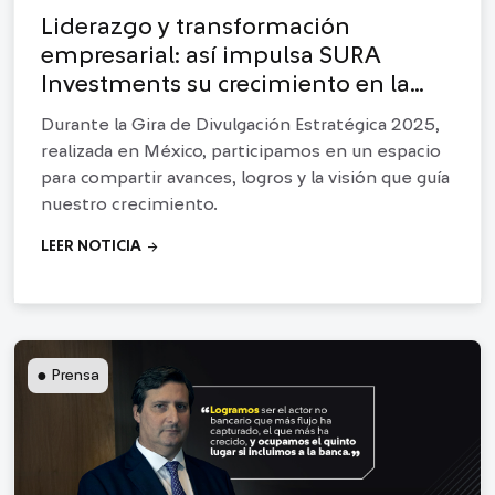
Liderazgo y transformación
empresarial: así impulsa SURA
Investments su crecimiento en la
región
Durante la Gira de Divulgación Estratégica 2025,
realizada en México, participamos en un espacio
para compartir avances, logros y la visión que guía
nuestro crecimiento.
arrow_forward
LEER NOTICIA
●
Prensa