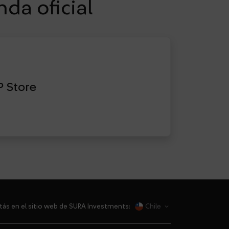
da oficial
P Store
Chile
tás en el sitio web de SURA Investments:
dropdown