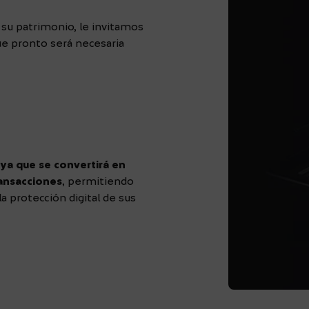
su patrimonio, le invitamos
ue pronto será necesaria
,
ya que se convertirá en
ransacciones
, permitiendo
la protección digital de sus