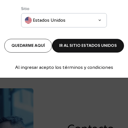
enrolamiento.
Sitio
Estados Unidos
arrow_forward
CONOCER MÁS
QUEDARME AQUÍ
IR AL SITIO
ESTADOS UNIDOS
Al ingresar acepto los términos y condiciones