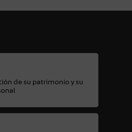
cción de su patrimonio y su
sonal