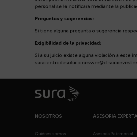
personal se le notificará mediante la publi
Preguntas y sugerencias:
Si tiene alguna pregunta o sugerencia respect
Exigibilidad de la privacidad:
Si a su juicio existe alguna violación a este 
suracentrodesolucioneswm@cl.surainvest
NOSOTROS
ASESORÍA EXPERT
Quiénes somos
Asesoría Patrimonial