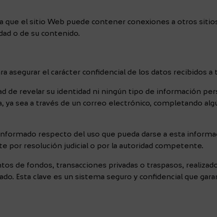
 que el sitio Web puede contener conexiones a otros sitio
idad o de su contenido.
 asegurar el carácter confidencial de los datos recibidos a t
sidad de revelar su identidad ni ningún tipo de información 
, ya sea a través de un correo electrónico, completando algú
informado respecto del uso que pueda darse a esta informac
por resolución judicial o por la autoridad competente.
os de fondos, transacciones privadas o traspasos, realizad
iado. Esta clave es un sistema seguro y confidencial que gar