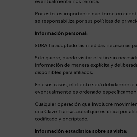
eventualmente nos remita.
Por esto, es importante que tome en cuenta
se responsabiliza por sus políticas de privac
Información personal:
SURA ha adoptado las medidas necesarias para
Si lo quiere, puede visitar el sitio sin nece
información de manera explícita y deliberada
disponibles para afiliados.
En esos casos, el cliente será debidamente 
eventualmente es ordenado específicamente 
Cualquier operación que involucre movimient
una Clave Transaccional que es única por afil
codificado y encriptado.
Información estadística sobre su visita: