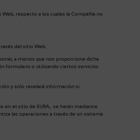
s Web, respecto a los cuales la Compañía no
ravés del sitio Web.
personal, a menos que nos proporcione dicha
n formulario o utilizando ciertos servicios
ión y sólo revelará información si
os en el sitio de SURA, se harán mediante
antiza las operaciones a través de un sistema