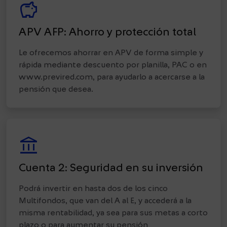
Savings
APV AFP: Ahorro y protección total
Le ofrecemos ahorrar en APV de forma simple y
rápida mediante descuento por planilla, PAC o en
www.previred.com, para ayudarlo a acercarse a la
pensión que desea.
account_balance
Cuenta 2: Seguridad en su inversión
Podrá invertir en hasta dos de los cinco
Multifondos, que van del A al E, y accederá a la
misma rentabilidad, ya sea para sus metas a corto
plazo o para aumentar su pensión