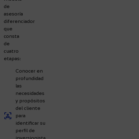
de
asesoría
diferenciador
que
consta
de
cuatro
etapas:
Conocer en
profundidad
las
necesidades
y propósitos
del cliente
frame_person
para
identificar su
perfil de
inversionista