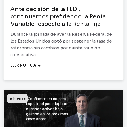
Ante decisión de la FED ,
continuamos prefiriendo la Renta
Variable respecto a la Renta Fija
Durante la jornada de ayer la Reserva Federal de
los Estados Unidos optó por sostener la tasa de
referencia sin cambios por quinta reunión
consecutiva
arrow_forward
LEER NOTICIA
●
Prensa