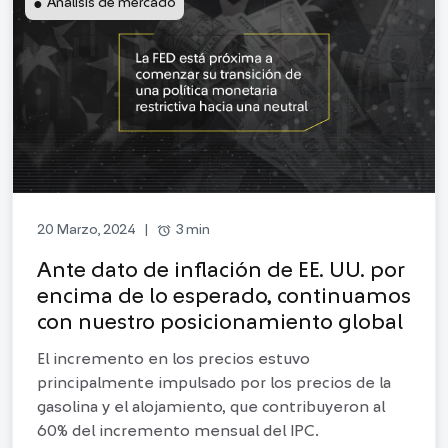
●
Análisis de mercado
alarm
3 min
20 Marzo, 2024
|
Ante dato de inflación de EE. UU. por
encima de lo esperado, continuamos
con nuestro posicionamiento global
El incremento en los precios estuvo
principalmente impulsado por los precios de la
gasolina y el alojamiento, que contribuyeron al
60% del incremento mensual del IPC.