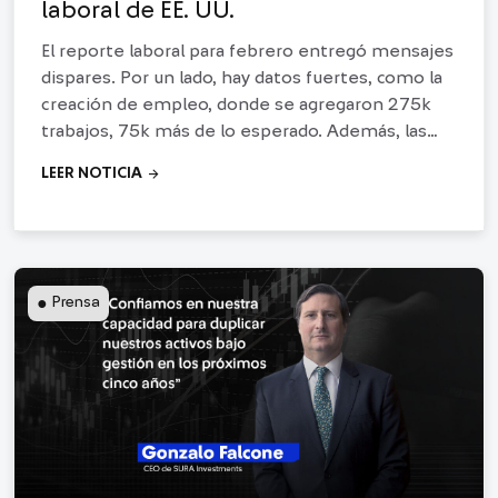
laboral de EE. UU.
El reporte laboral para febrero entregó mensajes
dispares. Por un lado, hay datos fuertes, como la
creación de empleo, donde se agregaron 275k
trabajos, 75k más de lo esperado. Además, las
horas trabajadas semanalmente se normalizaron
arrow_forward
LEER NOTICIA
tras los efectos ...
●
Prensa