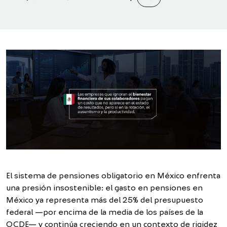
El sistema de pensiones obligatorio en México enfrenta
una presión insostenible: el gasto en pensiones en
México ya representa más del 25% del presupuesto
federal —por encima de la media de los países de la
OCDE— y continúa creciendo en un contexto de rigidez