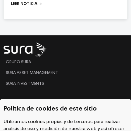
arrow_forward
LEER NOTICIA
"
GRUPO SURA
SURA ASSET MANAGEMENT
SURA INVESTMENTS
Ética y Gobierno Corporativo
Política de cookies de este sitio
Código de conducta
Utilizamos cookies propias y de terceros para realizar
Línea ética
análisis de uso y medición de nuestra web y así ofrecer